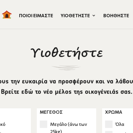
ΠΟΙΟΙ ΕΙΜΑΣΤΕ
ΥΙΟΘΕΤΗΣΤΕ
ΒΟΗΘΗΣΤΕ
Υιοθετήστε
ους την ευκαιρία να προσφέρουν και να λάβου
Βρείτε εδώ το νέο μέλος της οικογένειάς σας.
ΜΕΓΕΘΟΣ
ΧΡΩΜΑ
ικό
Μεγάλο (άνω των
Όλα
25kg)