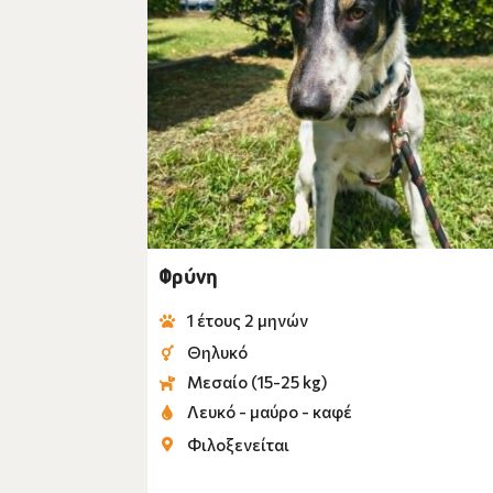
Φρύνη
1 έτους 2 μηνών
Θηλυκό
Μεσαίο (15-25 kg)
Λευκό - μαύρο - καφέ
Φιλοξενείται