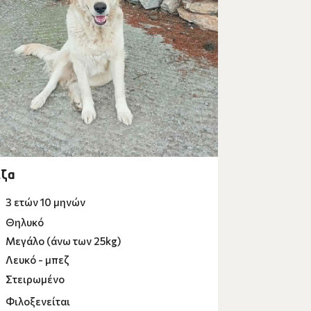
ίζα
3 ετών 10 μηνών
Θηλυκό
Μεγάλο (άνω των 25kg)
Λευκό - μπεζ
Στειρωμένο
Φιλοξενείται