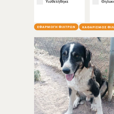
Υιοθετήθηκε
Θηλυκ
ΕΦΑΡΜΟΓΗ ΦΙΛΤΡΩΝ
ΚΑΘΑΡΙΣΜΟΣ ΦΙ