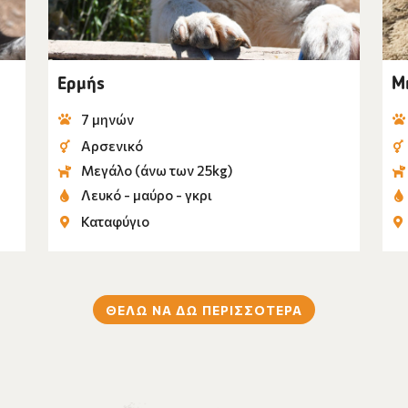
Ερμής
Μ
7 μηνών
Αρσενικό
Μεγάλο (άνω των 25kg)
Λευκό - μαύρο - γκρι
Καταφύγιο
ΘΕΛΩ ΝΑ ΔΩ ΠΕΡΙΣΣΟΤΕΡΑ