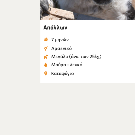
Απόλλων
7 μηνών
Αρσενικό
Μεγάλο (άνω των 25kg)
Μαύρο - λευκό
Καταφύγιο