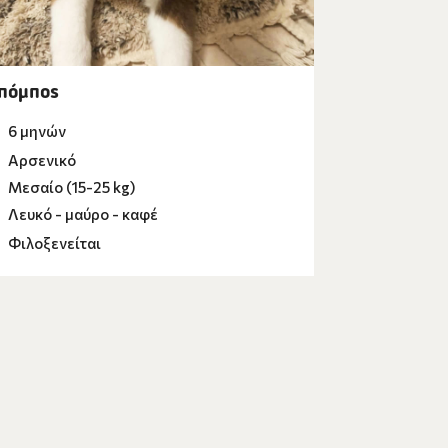
πόμπος
6 μηνών
Αρσενικό
Μεσαίο (15-25 kg)
Λευκό - μαύρο - καφέ
Φιλοξενείται