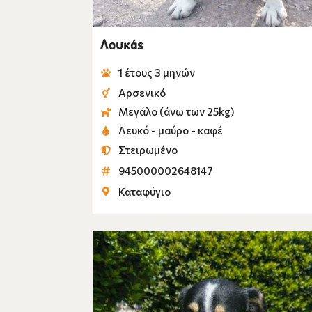
Λουκάς
1 έτους 3 μηνών
Αρσενικό
Μεγάλο (άνω των 25kg)
Λευκό - μαύρο - καφέ
Στειρωμένο
945000002648147
Καταφύγιο