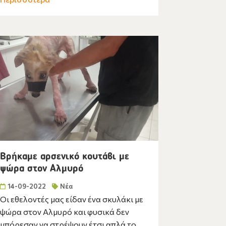
Βρήκαμε αρσενικό κουτάβι με
ψώρα στον Αλμυρό
14-09-2022
Νέα
Οι εθελοντές μας είδαν ένα σκυλάκι με
ψώρα στον Αλμυρό και φυσικά δεν
μπόρεσαν να στρέψουν έτσι απλά το