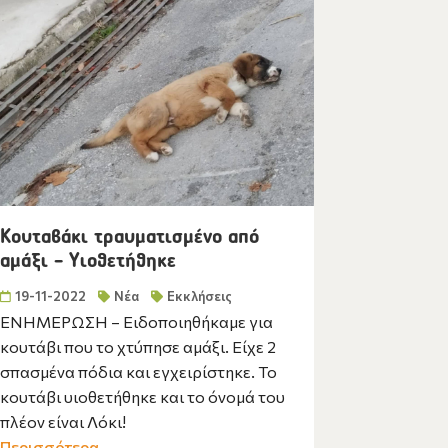
Κουταβάκι τραυματισμένο από
αμάξι – Υιοθετήθηκε
19-11-2022
Νέα
Εκκλήσεις
ΕΝΗΜΕΡΩΣΗ – Ειδοποιηθήκαμε για
κουτάβι που το χτύπησε αμάξι. Είχε 2
σπασμένα πόδια και εγχειρίστηκε. Το
κουτάβι υιοθετήθηκε και το όνομά του
πλέον είναι Λόκι!
Περισσότερα