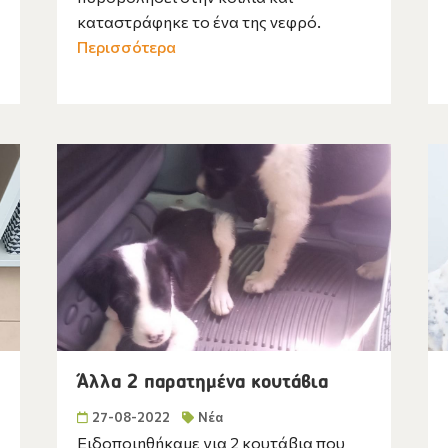
καταστράφηκε το ένα της νεφρό.
Περισσότερα
Άλλα 2 παρατημένα κουτάβια
27-08-2022
Νέα
Ειδοποιηθήκαμε για 2 κουτάβια που