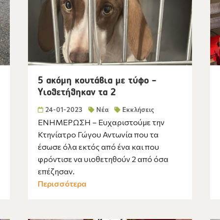
5 ακόμη κουτάβια με τύφο –
Υιοθετήθηκαν τα 2
24-01-2023
Νέα
Εκκλήσεις
ΕΝΗΜΕΡΩΣΗ – Ευχαριστούμε την
Κτηνίατρο Γώγου Αντωνία που τα
έσωσε όλα εκτός από ένα και που
φρόντισε να υιοθετηθούν 2 από όσα
επέζησαν.
Περισσότερα