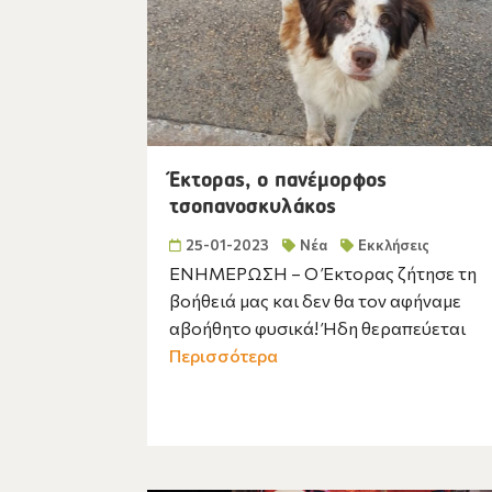
Έκτορας, ο πανέμορφος
τσοπανοσκυλάκος
25-01-2023
Νέα
Εκκλήσεις
ΕΝΗΜΕΡΩΣΗ – Ο Έκτορας ζήτησε τη
βοήθειά μας και δεν θα τον αφήναμε
αβοήθητο φυσικά! Ήδη θεραπεύεται
Περισσότερα