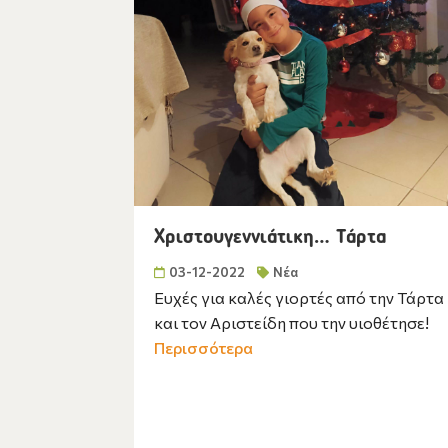
Χριστουγεννιάτικη… Τάρτα
03-12-2022
Νέα
Ευχές για καλές γιορτές από την Τάρτα
και τον Αριστείδη που την υιοθέτησε!
Περισσότερα