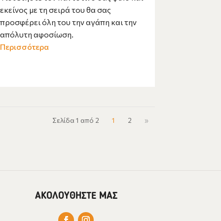
εκείνος με τη σειρά του θα σας
προσφέρει όλη του την αγάπη και την
απόλυτη αφοσίωση.
Περισσότερα
Σελίδα 1 από 2
1
2
»
ΑΚΟΛΟΥΘΗΣΤΕ ΜΑΣ