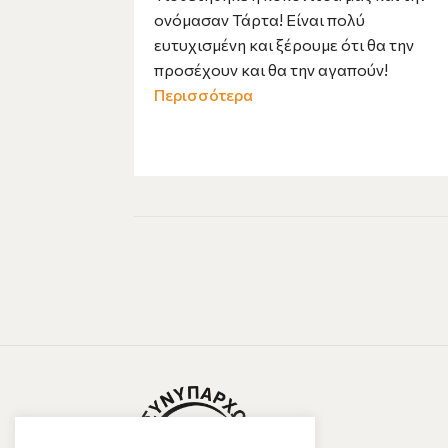
ονόμασαν Τάρτα! Είναι πολύ
ευτυχισμένη και ξέρουμε ότι θα την
προσέχουν και θα την αγαπούν!
Περισσότερα