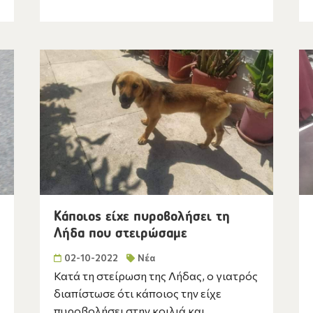
Κάποιος είχε πυροβολήσει τη
Λήδα που στειρώσαμε
02-10-2022
Νέα
Κατά τη στείρωση της Λήδας, ο γιατρός
διαπίστωσε ότι κάποιος την είχε
πυροβολήσει στην κοιλιά και