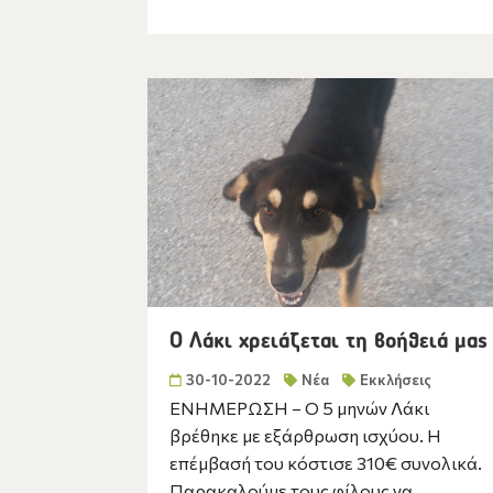
Ο Λάκι χρειάζεται τη βοήθειά μας
30-10-2022
Νέα
Εκκλήσεις
ΕΝΗΜΕΡΩΣΗ – Ο 5 μηνών Λάκι
βρέθηκε με εξάρθρωση ισχύου. Η
επέμβασή του κόστισε 310€ συνολικά.
Παρακαλούμε τους φίλους να