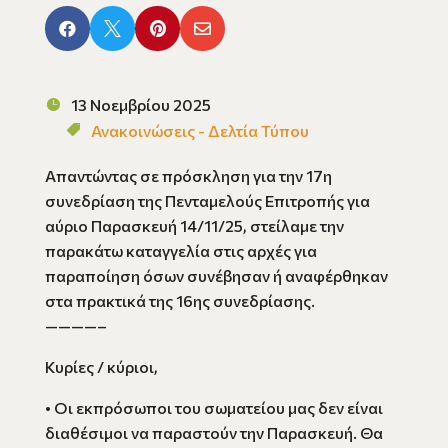




13 Νοεμβρίου 2025
Ανακοινώσεις - Δελτία Τύπου
Απαντώντας σε πρόσκληση για την 17η
συνεδρίαση της Πενταμελούς Επιτροπής για
αύριο Παρασκευή 14/11/25, στείλαμε την
παρακάτω καταγγελία στις αρχές για
παραποίηση όσων συνέβησαν ή αναφέρθηκαν
στα πρακτικά της 16ης συνεδρίασης.
————–
Κυρίες / κύριοι,
• Οι εκπρόσωποι του σωματείου μας δεν είναι
διαθέσιμοι να παραστούν την Παρασκευή. Θα