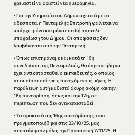
χρειαστεί να οριστεί νέα ημερομηνία.
• Για την Υπηρεσία του Δήμου σχετικά με τα
αδέσποτα, η Πενταμελής Επιτροπή φαίνεται να
υπάρχει μόνο και μόνο επειδή αποτελεί
υποχρέωση του Δήμου. Οι αποφάσεις δεν
λαμβάνονται από την Πενταμελή.
• Όπως επισημάναμε και κατά τη 16η
συνεδρίαση της Πενταμελούς, θα έπρεπε ήδη να
έχει αντικατασταθεί ο εκπαιδευτής, ο οποίος
απουσίασε επί τρεις συνεχόμενους μήνες. Η
παράλειψη αυτή καθιστά άκυρη ακόμη και την
16η συνεδρίαση, όπως και την 17η, σε
περίπτωση που δεν αντικατασταθεί.
• Τα πρακτικά της 16ης συνεδρίασης, που
πραγματοποιήθηκε στις 23/10/25, μας
απεστάλησαν μόλις την Παρασκευή 7/11/25. Η