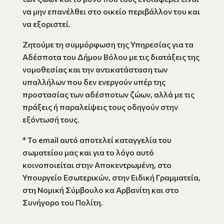
να μην επανέλθει στο οικείο περιβάλλον του και
να εξοριστεί.
Ζητούμε τη συμμόρφωση της Υπηρεσίας για τα
Αδέσποτα του Δήμου Βόλου με τις διατάξεις της
νομοθεσίας και την αντικατάσταση των
υπαλλήλων που δεν ενεργούν υπέρ της
προστασίας των αδέσποτων ζώων, αλλά με τις
πράξεις ή παραλείψεις τους οδηγούν στην
εξόντωσή τους.
* Το email αυτό αποτελεί καταγγελία του
σωματείου μας και για το λόγο αυτό
κοινοποιείται στην Αποκεντρωμένη, στο
Υπουργείο Εσωτερικών, στην Ειδική Γραμματεία,
στη Νομική Σύμβουλο κα Αρβανίτη και στο
Συνήγορο του Πολίτη.