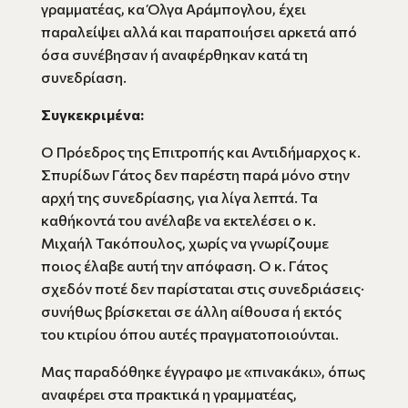
γραμματέας, κα Όλγα Αράμπογλου, έχει
παραλείψει αλλά και παραποιήσει αρκετά από
όσα συνέβησαν ή αναφέρθηκαν κατά τη
συνεδρίαση.
Συγκεκριμένα:
Ο Πρόεδρος της Επιτροπής και Αντιδήμαρχος κ.
Σπυρίδων Γάτος δεν παρέστη παρά μόνο στην
αρχή της συνεδρίασης, για λίγα λεπτά. Τα
καθήκοντά του ανέλαβε να εκτελέσει ο κ.
Μιχαήλ Τακόπουλος, χωρίς να γνωρίζουμε
ποιος έλαβε αυτή την απόφαση. Ο κ. Γάτος
σχεδόν ποτέ δεν παρίσταται στις συνεδριάσεις·
συνήθως βρίσκεται σε άλλη αίθουσα ή εκτός
του κτιρίου όπου αυτές πραγματοποιούνται.
Μας παραδόθηκε έγγραφο με «πινακάκι», όπως
αναφέρει στα πρακτικά η γραμματέας,