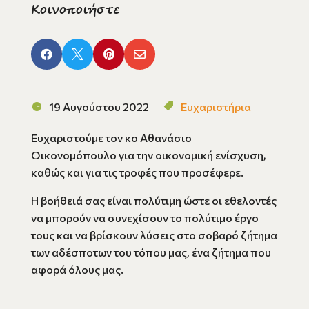
Κοινοποιήστε




19 Αυγούστου 2022
Ευχαριστήρια
Ευχαριστούμε τον κο Αθανάσιο
Οικονομόπουλο για την οικονομική ενίσχυση,
καθώς και για τις τροφές που προσέφερε.
Η βοήθειά σας είναι πολύτιμη ώστε οι εθελοντές
να μπορούν να συνεχίσουν το πολύτιμο έργο
τους και να βρίσκουν λύσεις στο σοβαρό ζήτημα
των αδέσποτων του τόπου μας, ένα ζήτημα που
αφορά όλους μας.