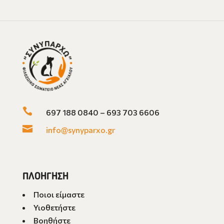

697 188 0840 – 693 703 6606

info@synyparxo.gr
ΠΛΟΗΓΗΣΗ
Ποιοι είμαστε
Υιοθετήστε
Βοηθήστε