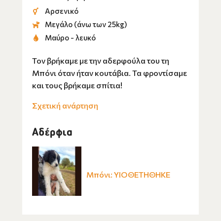
Αρσενικό
Μεγάλο (άνω των 25kg)
Μαύρο - λευκό
Τον βρήκαμε με την αδερφούλα του τη
Μπόνι όταν ήταν κουτάβια. Τα φροντίσαμε
και τους βρήκαμε σπίτια!
Σχετική ανάρτηση
Αδέρφια
Μπόνι: ΥΙΟΘΕΤΗΘΗΚΕ