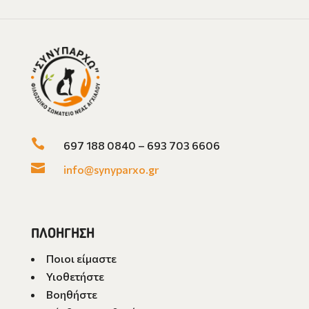

697 188 0840 – 693 703 6606

info@synyparxo.gr
ΠΛΟΗΓΗΣΗ
Ποιοι είμαστε
Υιοθετήστε
Βοηθήστε