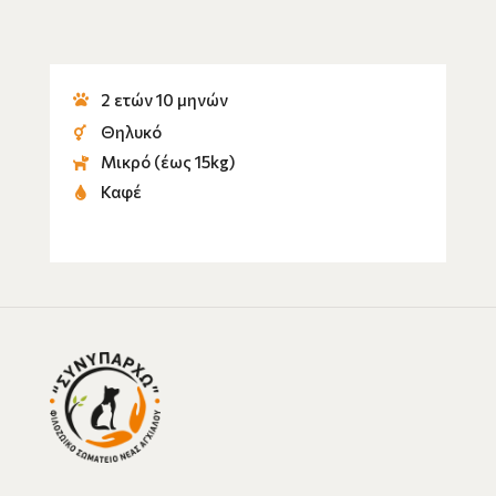
2 ετών 10 μηνών
Θηλυκό
Μικρό (έως 15kg)
Καφέ