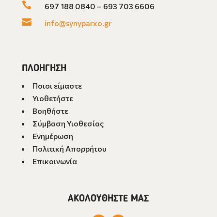

697 188 0840 – 693 703 6606

info@synyparxo.gr
ΠΛΟΗΓΗΣΗ
Ποιοι είμαστε
Υιοθετήστε
Βοηθήστε
Σύμβαση Υιοθεσίας
Ενημέρωση
Πολιτική Απορρήτου
Επικοινωνία
ΑΚΟΛΟΥΘΗΣΤΕ ΜΑΣ