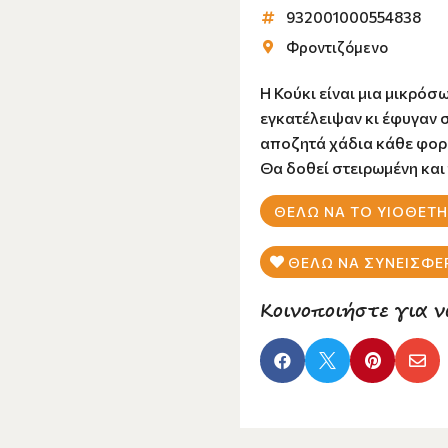
932001000554838
Φροντιζόμενο
Η Κούκι είναι μια μικρόσ
εγκατέλειψαν κι έφυγαν σ
αποζητά χάδια κάθε φορ
Θα δοθεί στειρωμένη και
ΘΕΛΩ ΝΑ ΤΟ ΥΙΟΘΕΤ
ΘΕΛΩ ΝΑ ΣΥΝΕΙΣΦΕ
Κοινοποιήστε για ν



