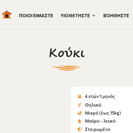
ΠΟΙΟΙ ΕΙΜΑΣΤΕ
ΥΙΟΘΕΤΗΣΤΕ
ΒΟΗΘΗΣΤΕ
Κούκι
4 ετών 1 μηνός
Θηλυκό
Μικρό (έως 15kg)
Μαύρο - λευκό
Στειρωμένο