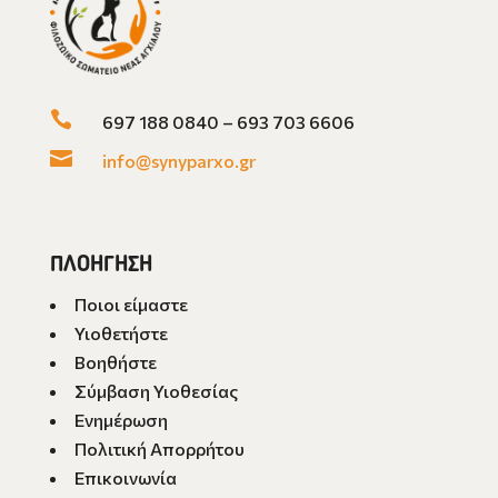

697 188 0840 – 693 703 6606

info@synyparxo.gr
ΠΛΟΗΓΗΣΗ
Ποιοι είμαστε
Υιοθετήστε
Βοηθήστε
Σύμβαση Υιοθεσίας
Ενημέρωση
Πολιτική Απορρήτου
Επικοινωνία