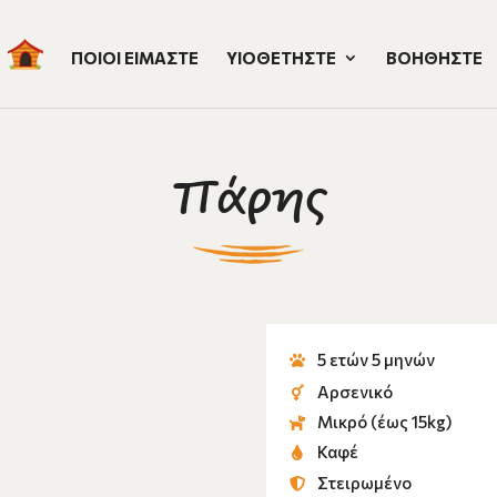
ΠΟΙΟΙ ΕΙΜΑΣΤΕ
ΥΙΟΘΕΤΗΣΤΕ
ΒΟΗΘΗΣΤΕ
Πάρης
5 ετών 5 μηνών
Αρσενικό
Μικρό (έως 15kg)
Καφέ
Στειρωμένο