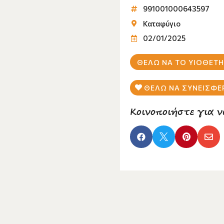
991001000643597
Καταφύγιο
02/01/2025
ΘΕΛΩ ΝΑ ΤΟ ΥΙΟΘΕΤ
ΘΕΛΩ ΝΑ ΣΥΝΕΙΣΦΕ
Κοινοποιήστε για ν



