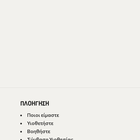
ΠΛΟΗΓΗΣΗ
Ποιοι είμαστε
Υιοθετήστε
Βοηθήστε
Σύμβαση Υιοθεσίας