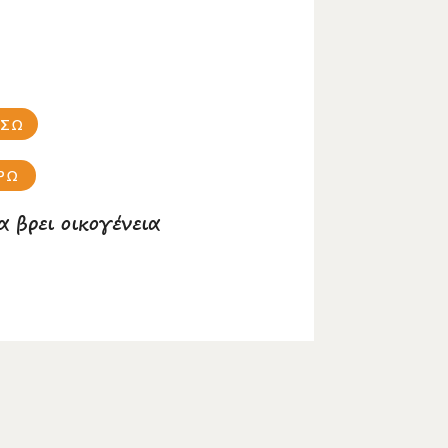
ΗΣΩ
ΡΩ
α βρει οικογένεια