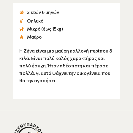
3 ετών 6 μηνών
Θηλυκό
Μικρό (έως 15kg)
Μαύρο
Η Ζήνα είναι μια μαύρη καλλονή περίπου 8
κιλά. Είναι πολύ καλός χαρακτήρας και
πολύ ήσυχη. Ήταν αδέσποτη και πέρασε
πολλά, γι αυτό ψάχνει την οικογένεια που
θα την αγαπήσει.