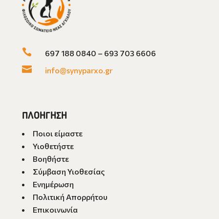

697 188 0840 – 693 703 6606

info@synyparxo.gr
ΠΛΟΗΓΗΣΗ
Ποιοι είμαστε
Υιοθετήστε
Βοηθήστε
Σύμβαση Υιοθεσίας
Ενημέρωση
Πολιτική Απορρήτου
Επικοινωνία